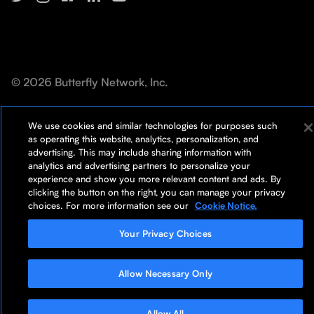
©
2026 Butterfly Network, Inc.
Beveiliging
Cookiemelding
Wereldwijde privacy
We use cookies and similar technologies for purposes such
as operating this website, analytics, personalization, and
advertising. This may include sharing information with
Privacyverklaring
Terms of Use (Gebruiksvoorwaarden)
analytics and advertising partners to personalize your
experience and show you more relevant content and ads. By
clicking the button on the right, you can manage your privacy
choices. For more information see our
Cookie Notice.
Your Privacy Choices
Allow Necessary Only
Allow All