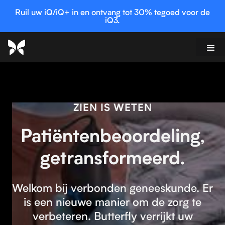
Ruil uw iQ/iQ+ in en ontvang tot 30% tegoed voor de
iQ3.
ZIEN IS WETEN
Patiëntenbeoordeling,
getransformeerd.
Welkom bij verbonden geneeskunde. Er
is een nieuwe manier om de zorg te
verbeteren. Butterfly verrijkt uw