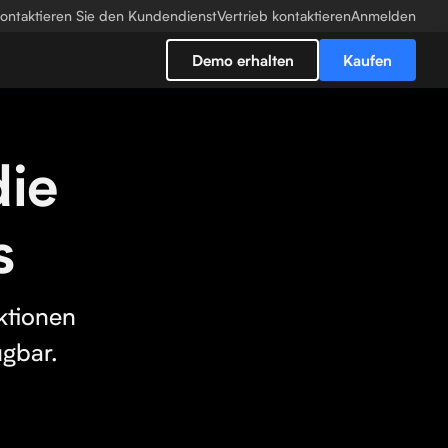
ontaktieren Sie den Kundendienst
Vertrieb kontaktieren
Anmelden
Demo erhalten
Kaufen
die
s
ktionen
ügbar.