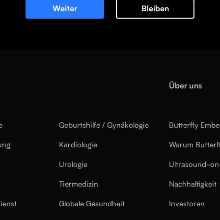
Weiter
Bleiben
Über uns
e
Geburtshilfe / Gynäkologie
Butterfly Emb
ung
Kardiologie
Warum Butterf
Urologie
Ultrasound-on
Tiermedizin
Nachhaltigkeit
ienst
Globale Gesundheit
Investoren