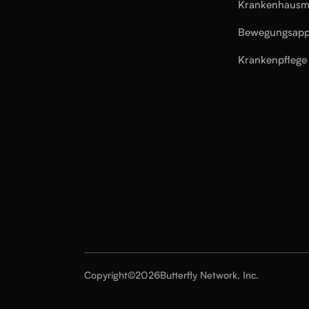
Krankenhausm
Bewegungsapp
Krankenpflege
Copyright
©
2026
Butterfly Network, Inc.