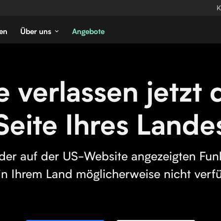
K
en
Über uns
Angebote
e verlassen jetzt 
Seite Ihres Lande
 der auf der US-Website angezeigten Fun
in Ihrem Land möglicherweise nicht verf