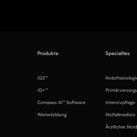
Produkte
Specialties
iQ3™
Anästhesiologi
iQ+™
Primärversorg
Compass AI™ Software
Intensivpflege
Weiterbildung
Notfallmedizin
Ärztlicher Notd