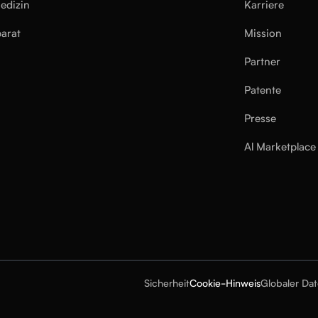
edizin
Karriere
arat
Mission
Partner
Patente
Presse
Al Marketplace
Sicherheit
Cookie-Hinweis
Globaler Da