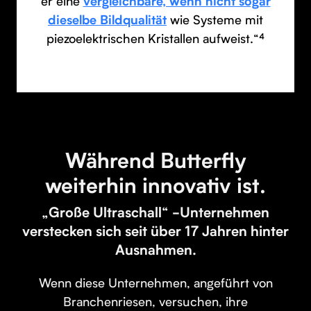
er eine
vergleichbare, wenn nicht sogar
wie Systeme mit
dieselbe Bildqualität
piezoelektrischen Kristallen aufweist.“⁴
Während Butterfly
weiterhin innovativ ist.
„Große Ultraschall“ -Unternehmen
verstecken sich seit über 17 Jahren hinter
Ausnahmen.
Wenn diese Unternehmen, angeführt von
Branchenriesen, versuchen, ihre