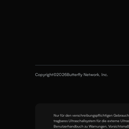
Copyright
©
2026
Butterfly Network, Inc.
Nur für den verschreibungspflichtigen Gebrauch.
tragbares Ultraschallsystem für die externe Ultr
Benutzerhandbuch zu Warnungen, Vorsichtsma