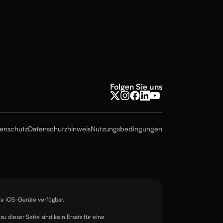
Folgen Sie uns
tenschutz
Datenschutzhinweis
Nutzungsbedingungen
le iOS-Geräte verfügbar.
 zu dieser Seite sind kein Ersatz für eine