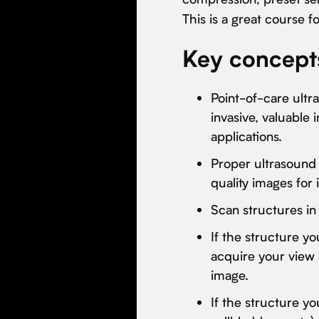
This is a great course 
Key concept
Point-of-care ult
invasive, valuable 
applications.
Proper ultrasound 
quality images for 
Scan structures in
If the structure you
acquire your view 
image.
If the structure you'