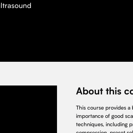
ultrasound
About this c
This course provides a 
importance of good sca
techniques, including 
compression, preset sel