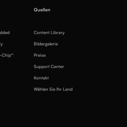
Quellen
edded
Content Library
ly
Bildergalerie
-Chip™
Preise
Support Center
Kontakt
Wählen Sie Ihr Land