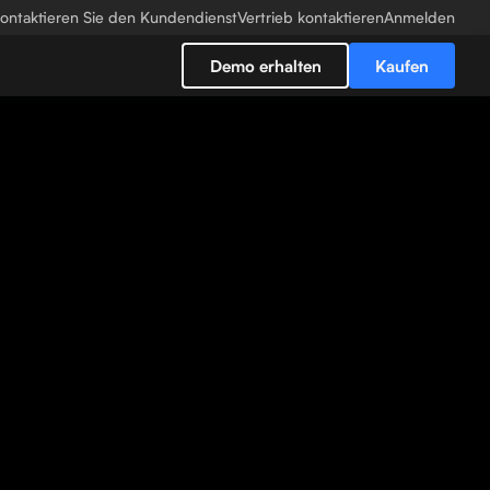
ontaktieren Sie den Kundendienst
Vertrieb kontaktieren
Anmelden
Demo erhalten
Kaufen