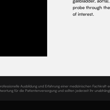
gallbladder, aorta)
probe through the e
of interest.
 professionelle Ausbildung und Erfahrung einer medizinischen Fachkraft 
rantwortung für die Patientenversorgung und sollten jederzeit ihr unabhä