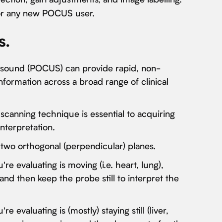
for any new POCUS user.
s.
rasound (POCUS) can provide rapid, non-
information across a broad range of clinical
scanning technique is essential to acquiring
interpretation.
 two orthogonal (perpendicular) planes.
're evaluating is moving (i.e. heart, lung),
and then keep the probe still to interpret the
re evaluating is (mostly) staying still (liver,