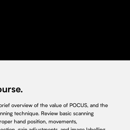
ourse.
brief overview of the value of POCUS, and the
nning technique. Review basic scanning
proper hand position, movements,
ection, gain adjustments, and image labelling.