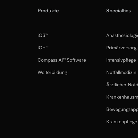
Produkte
Specialties
iQ3™
Anästhesiologi
iQ+™
Primärversorg
Compass AI™ Software
Intensivpflege
Weiterbildung
Notfallmedizin
Ärztlicher Notd
Krankenhausm
Bewegungsapp
Krankenpflege