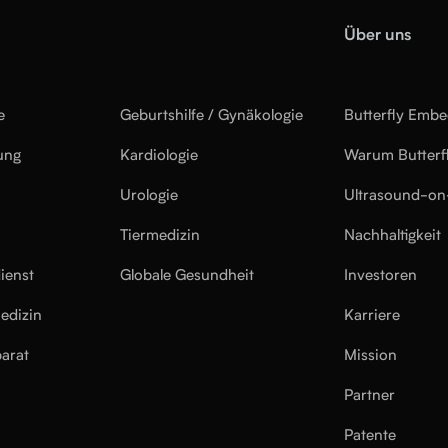
Über uns
e
Geburtshilfe / Gynäkologie
Butterfly Emb
ung
Kardiologie
Warum Butterf
Urologie
Ultrasound-on
Tiermedizin
Nachhaltigkeit
ienst
Globale Gesundheit
Investoren
edizin
Karriere
arat
Mission
Partner
Patente