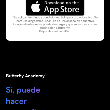
*Se aplican términos y condiciones. Solo para uso educativo. No
para uso diagnóstico. ScanLab es una aplicación educativa
independiente que se puede descargar y que se incluye con su
suscripción a Butterfly.
Disponible solo en iPad.
Butterfly Academy™
Sí, puede
hacer