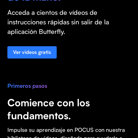
Acceda a cientos de vídeos de
instrucciones rápidas sin salir de la
aplicación Butterfly.
Ver videos gratis
Primeros pasos
Comience con los
fundamentos.
Impulse su aprendizaje en POCUS con nuestra
biblioteca de videos, diseñada para ayudarle a