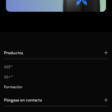
Productos
iQ3™
iQ+™
Formación
Póngase en contacto