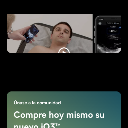
Únase a la comunidad
Compre hoy mismo su
nuevo iQ3™.