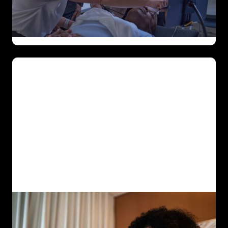
Más información
Butterfly Academy