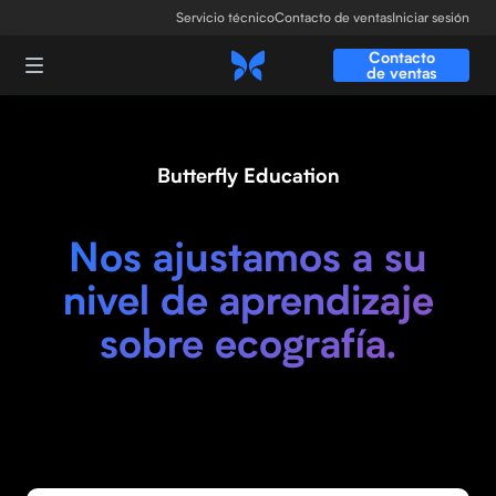
Servicio técnico
Contacto de ventas
Iniciar sesión
Contacto
de ventas
Butterfly Education
Nos ajustamos a su
nivel de aprendizaje
sobre ecografía.