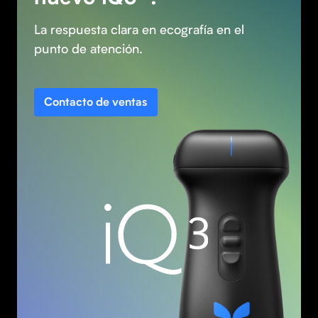
La respuesta clara en ecografía en el
punto de atención.
Contacto de ventas