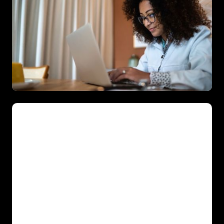
Una biblioteca de cursos que pueden ser
asignados y seguidos por los
administradores o completados por los
profesionales sanitarios a su propio ritmo.
Más información