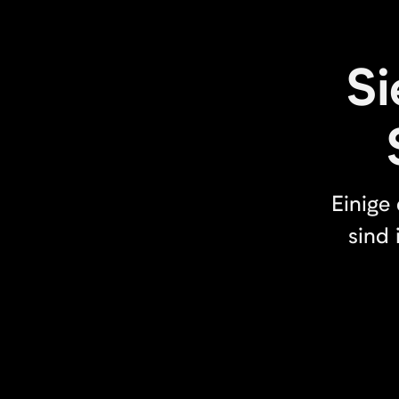
Si
Einige
sind 