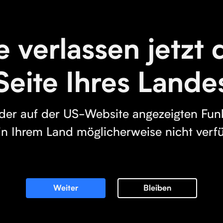
e verlassen jetzt 
Seite Ihres Lande
 der auf der US-Website angezeigten Fun
in Ihrem Land möglicherweise nicht verf
Weiter
Bleiben